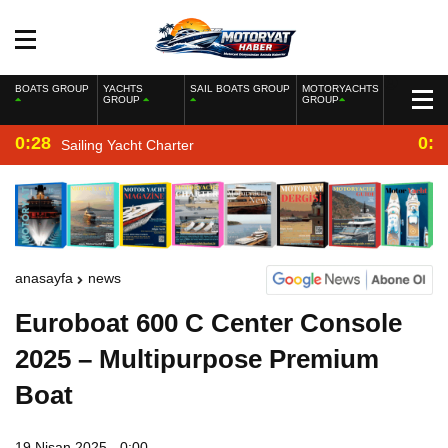
BOATS GROUP
YACHTS
SAIL BOATS GROUP
MOTORYACHTS
GROUP
GROUP
0:28
0:2
Sailing Yacht Charter
anasayfa
news
Euroboat 600 C Center Console
2025 – Multipurpose Premium
Boat
19 Nisan 2025 - 0:00