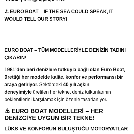
⚓ EURO BOAT – IF THE SEA COULD SPEAK, IT
WOULD TELL OUR STORY!
EURO BOAT – TÜM MODELLERİYLE DENİZİN TADINI
ÇIKARIN!
1981’den beri denizlere tutkuyla bağlı olan Euro Boat,
ürettiği her modelde kalite, konfor ve performansı bir
araya getiriyor.
Sektördeki
40 yılı aşkın
deneyimiyle
üretilen her tekne, deniz tutkunlarının
beklentilerini karşılamak için özenle tasarlanıyor.
⚓ EURO BOAT MODELLERİ – HER
DENİZCİYE UYGUN BİR TEKNE!
LÜKS VE KONFORUN BULUŞTUĞU MOTORYATLAR