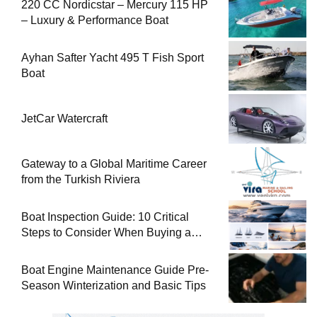
220 CC Nordicstar – Mercury 115 HP
– Luxury & Performance Boat
Ayhan Safter Yacht 495 T Fish Sport
Boat
JetCar Watercraft
Gateway to a Global Maritime Career
from the Turkish Riviera
Boat Inspection Guide: 10 Critical
Steps to Consider When Buying a
Used Boat
Boat Engine Maintenance Guide Pre-
Season Winterization and Basic Tips