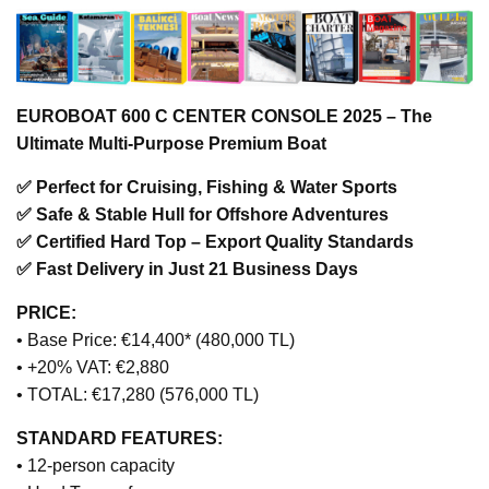
EUROBOAT 600 C CENTER CONSOLE 2025 – The
Ultimate Multi-Purpose Premium Boat
✅ Perfect for Cruising, Fishing & Water Sports
✅ Safe & Stable Hull for Offshore Adventures
✅ Certified Hard Top – Export Quality Standards
✅ Fast Delivery in Just 21 Business Days
PRICE:
• Base Price: €14,400* (480,000 TL)
• +20% VAT: €2,880
• TOTAL: €17,280 (576,000 TL)
STANDARD FEATURES:
• 12-person capacity