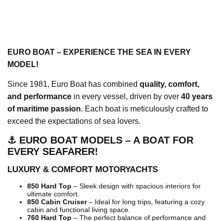
EURO BOAT – EXPERIENCE THE SEA IN EVERY
MODEL!
Since 1981, Euro Boat has combined
quality, comfort,
and performance
in every vessel, driven by over
40 years
of maritime passion
. Each boat is meticulously crafted to
exceed the expectations of sea lovers.
⚓ EURO BOAT MODELS – A BOAT FOR
EVERY SEAFARER!
LUXURY & COMFORT MOTORYACHTS
850 Hard Top
– Sleek design with spacious interiors for
ultimate comfort.
850 Cabin Cruiser
– Ideal for long trips, featuring a cozy
cabin and functional living space.
760 Hard Top
– The perfect balance of performance and