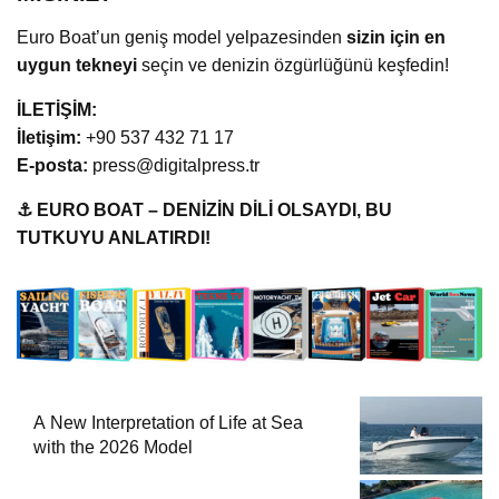
Euro Boat’un geniş model yelpazesinden
sizin için en
uygun tekneyi
seçin ve denizin özgürlüğünü keşfedin!
İLETİŞİM:
İletişim:
+90 537 432 71 17
E-posta:
press@digitalpress.tr
⚓ EURO BOAT – DENİZİN DİLİ OLSAYDI, BU
TUTKUYU ANLATIRDI!
A New Interpretation of Life at Sea
with the 2026 Model