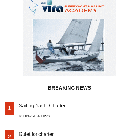
BREAKING NEWS
Sailing Yacht Charter
1
18 Ocak 2026-00:28
Gulet for charter
2