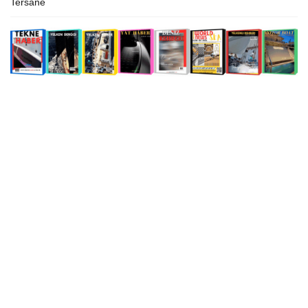
Tersane