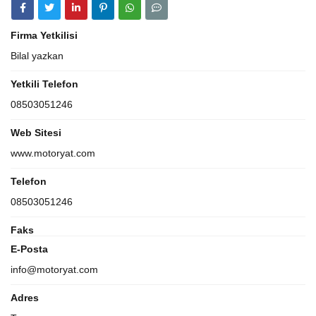
Firma Yetkilisi
Bilal yazkan
Yetkili Telefon
08503051246
Web Sitesi
www.motoryat.com
Telefon
08503051246
Faks
E-Posta
info@motoryat.com
Adres