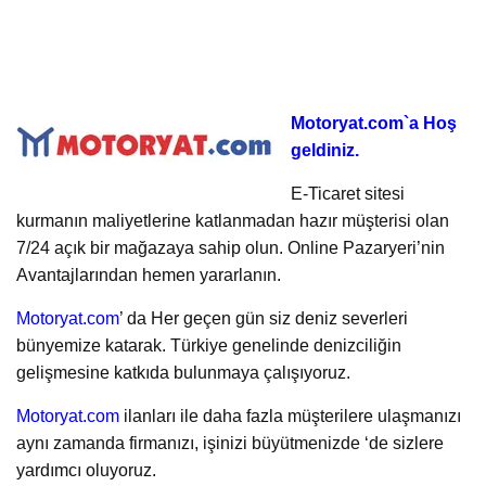
Motoryat.com`a Hoş
geldiniz.
E-Ticaret sitesi
kurmanın maliyetlerine katlanmadan hazır müşterisi olan
7/24 açık bir mağazaya sahip olun. Online Pazaryeri’nin
Avantajlarından hemen yararlanın.
Motoryat.com
’ da Her geçen gün siz deniz severleri
bünyemize katarak. Türkiye genelinde denizciliğin
gelişmesine katkıda bulunmaya çalışıyoruz.
Motoryat.com
ilanları ile daha fazla müşterilere ulaşmanızı
aynı zamanda firmanızı, işinizi büyütmenizde ‘de sizlere
yardımcı oluyoruz.