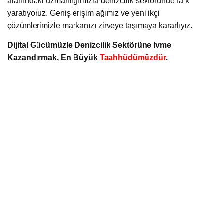
alanındaki uzmanlığımızla denizcilik sektöründe fark
yaratıyoruz. Geniş erişim ağımız ve yenilikçi
çözümlerimizle markanızı zirveye taşımaya kararlıyız.
Dijital Gücümüzle Denizcilik Sektörüne Ivme
Kazandırmak, En Büyük
Taahhüdümüzdür
.