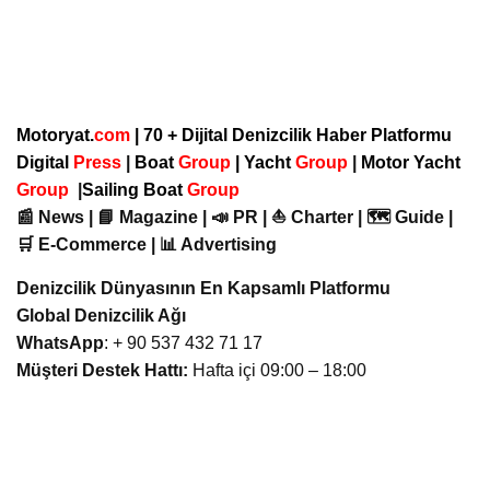
Motoryat.
com
| 70 + Dijital Denizcilik Haber Platformu
Digital
Press
|
Boat
Group
|
Yacht
Group
|
Motor Yacht
Group
|
Sailing Boat
Group
📰 News | 📘 Magazine | 📣 PR | ⛵ Charter | 🗺️ Guide |
🛒 E-Commerce | 📊 Advertising
Denizcilik Dünyasının En Kapsamlı Platformu
Global Denizcilik Ağı
WhatsApp
: + 90 537 432 71 17
Müşteri Destek Hattı:
Hafta içi 09:00 – 18:00