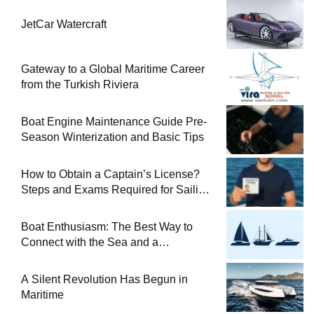
JetCar Watercraft
Gateway to a Global Maritime Career
from the Turkish Riviera
Boat Engine Maintenance Guide Pre-
Season Winterization and Basic Tips
How to Obtain a Captain’s License?
Steps and Exams Required for Sailing
at Sea
Boat Enthusiasm: The Best Way to
Connect with the Sea and a
Comprehensive Boat Guide
A Silent Revolution Has Begun in
Maritime