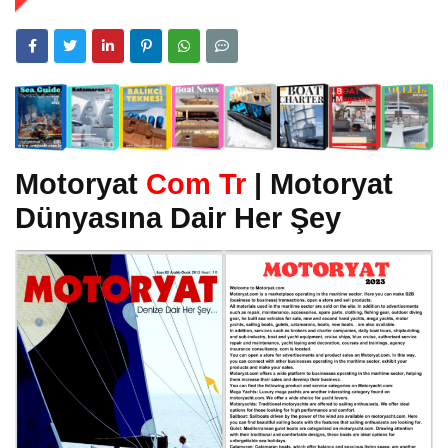
Motoryat
Com Tr
| Motoryat
Dünyasına Dair Her Şey