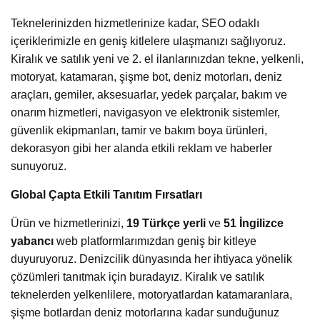
Teknelerinizden hizmetlerinize kadar, SEO odaklı
içeriklerimizle en geniş kitlelere ulaşmanızı sağlıyoruz.
Kiralık ve satılık yeni ve 2. el ilanlarınızdan tekne, yelkenli,
motoryat, katamaran, şişme bot, deniz motorları, deniz
araçları, gemiler, aksesuarlar, yedek parçalar, bakım ve
onarım hizmetleri, navigasyon ve elektronik sistemler,
güvenlik ekipmanları, tamir ve bakım boya ürünleri,
dekorasyon gibi her alanda etkili reklam ve haberler
sunuyoruz.
Global Çapta Etkili Tanıtım Fırsatları
Ürün ve hizmetlerinizi,
19 Türkçe yerli
ve
51 İngilizce
yabancı
web platformlarımızdan geniş bir kitleye
duyuruyoruz. Denizcilik dünyasında her ihtiyaca yönelik
çözümleri tanıtmak için buradayız. Kiralık ve satılık
teknelerden yelkenlilere, motoryatlardan katamaranlara,
şişme botlardan deniz motorlarına kadar sunduğunuz