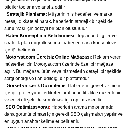
bilgiler toplanır ve analiz edilir.
Stratejik Planlama:
Müşterinin iş hedefleri ve marka
mesajı dikkate alınarak, haberlerin stratejik bir şekilde
sunulması için detaylı bir plan oluşturulur.
Haber Konseptinin Belirlenmesi:
Toplanan bilgiler ve
stratejik plan doğrultusunda, haberlerin ana konsepti
ve
içeriği belirlenir.
Motoryat.com Ücretsiz Online Mağazası:
Reklam veren
müşteriler için Motoryat.com üzerinde özel bir mağaza
açılır. Bu mağaza, ürün veya hizmetlerin detaylı bir şekilde
sergilendiği ve ilan edildiği bir platformdur.
Görsel ve İçerik Düzenleme:
Haberlerin görsel ve metin
içeriği, profesyonel editörler tarafından titizlikle düzenlenir
ve en etkili şekilde sunulması için optimize edilir.
SEO Optimizasyonu
:
Haberlerin arama motorlarında
daha görünür olması için gerekli SEO çalışmaları yapılır ve
en uygun anahtar kelimeler belirlenir.