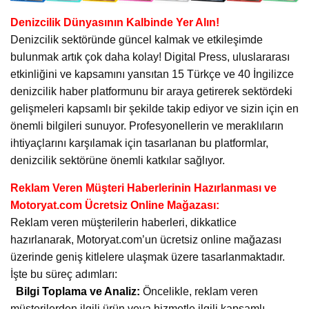
Denizcilik Dünyasının Kalbinde Yer Alın!
Denizcilik sektöründe güncel kalmak ve etkileşimde
bulunmak artık çok daha kolay! Digital Press, uluslararası
etkinliğini ve kapsamını yansıtan 15 Türkçe ve 40 İngilizce
denizcilik haber platformunu bir araya getirerek sektördeki
gelişmeleri kapsamlı bir şekilde takip ediyor ve sizin için en
önemli bilgileri sunuyor. Profesyonellerin ve meraklıların
ihtiyaçlarını karşılamak için tasarlanan bu platformlar,
denizcilik sektörüne önemli katkılar sağlıyor.
Reklam Veren Müşteri Haberlerinin Hazırlanması ve
Motoryat.com Ücretsiz Online Mağazası:
Reklam veren müşterilerin haberleri, dikkatlice
hazırlanarak, Motoryat.com’un ücretsiz online mağazası
üzerinde geniş kitlelere ulaşmak üzere tasarlanmaktadır.
İşte bu süreç adımları:
Bilgi Toplama ve Analiz:
Öncelikle, reklam veren
müşterilerden ilgili ürün veya hizmetle ilgili kapsamlı