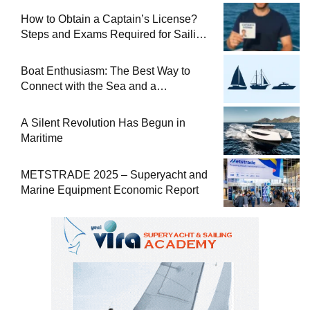
How to Obtain a Captain’s License?
Steps and Exams Required for Sailing
at Sea
Boat Enthusiasm: The Best Way to
Connect with the Sea and a
Comprehensive Boat Guide
A Silent Revolution Has Begun in
Maritime
METSTRADE 2025 – Superyacht and
Marine Equipment Economic Report